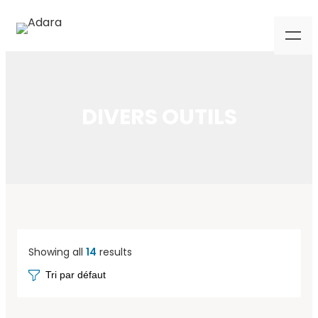
DIVERS OUTILS
Showing all
14
results