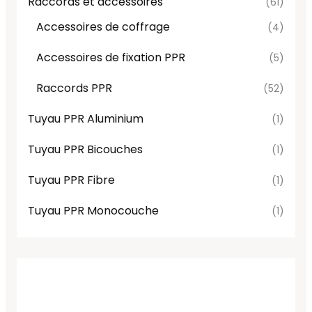
Raccords et accessoires
(61)
Accessoires de coffrage
(4)
Accessoires de fixation PPR
(5)
Raccords PPR
(52)
Tuyau PPR Aluminium
(1)
Tuyau PPR Bicouches
(1)
Tuyau PPR Fibre
(1)
Tuyau PPR Monocouche
(1)