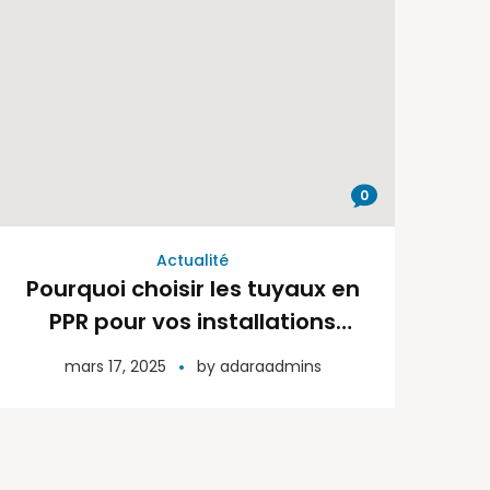
0
Actualité
Pourquoi choisir les tuyaux en
PPR pour vos installations
sanitaires et industrielles ?
mars 17, 2025
by
adaraadmins