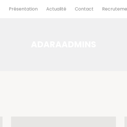
s
Présentation
Actualité
Contact
Recruteme
ADARAADMINS